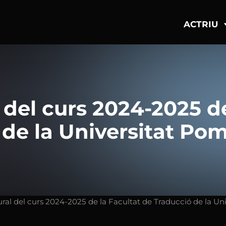
ACTRIU
 del curs 2024-2025 d
 de la Universitat Po
ural del curs 2024-2025 de la Facultat de Traducció de la U