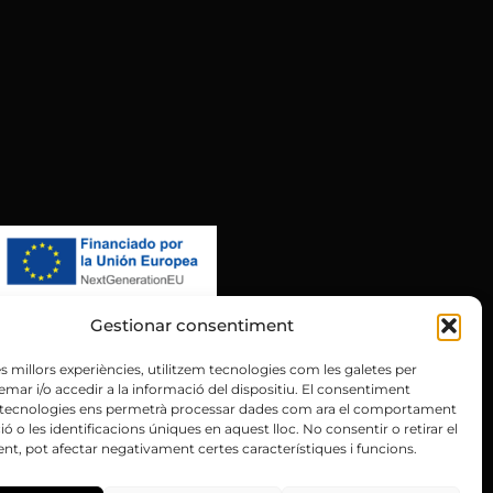
Gestionar consentiment
les millors experiències, utilitzem tecnologies com les galetes per
r i/o accedir a la informació del dispositiu. El consentiment
 tecnologies ens permetrà processar dades com ara el comportament
Instagram
X
ó o les identificacions úniques en aquest lloc. No consentir o retirar el
t, pot afectar negativament certes característiques i funcions.