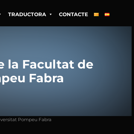
TRADUCTORA
CONTACTE
e la Facultat de
mpeu Fabra
niversitat Pompeu Fabra