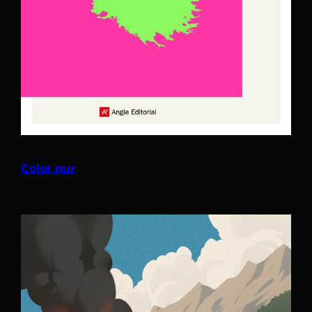
Color pur